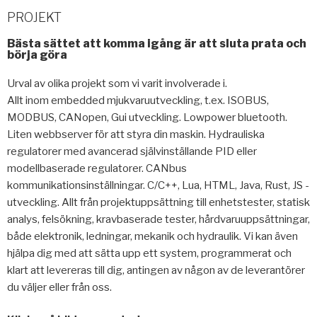
PROJEKT
Bästa sättet att komma igång är att sluta prata och
börja göra
Urval av olika projekt som vi varit involverade i.
Allt inom embedded mjukvaruutveckling, t.ex. ISOBUS,
MODBUS, CANopen, Gui utveckling. Lowpower bluetooth.
Liten webbserver för att styra din maskin. Hydrauliska
regulatorer med avancerad självinställande PID eller
modellbaserade regulatorer. CANbus
kommunikationsinställningar. C/C++, Lua, HTML, Java, Rust, JS -
utveckling. Allt från projektuppsättning till enhetstester, statisk
analys, felsökning, kravbaserade tester, hårdvaruuppsättningar,
både elektronik, ledningar, mekanik och hydraulik. Vi kan även
hjälpa dig med att sätta upp ett system, programmerat och
klart att levereras till dig, antingen av någon av de leverantörer
du väljer eller från oss.