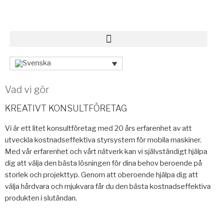
Vad vi gör
KREATIVT KONSULTFÖRETAG
Vi är ett litet konsultföretag med 20 års erfarenhet av att
utveckla kostnadseffektiva styrsystem för mobila maskiner.
Med vår erfarenhet och vårt nätverk kan vi självständigt hjälpa
dig att välja den bästa lösningen för dina behov beroende på
storlek och projekttyp. Genom att oberoende hjälpa dig att
välja hårdvara och mjukvara får du den bästa kostnadseffektiva
produkten i slutändan.