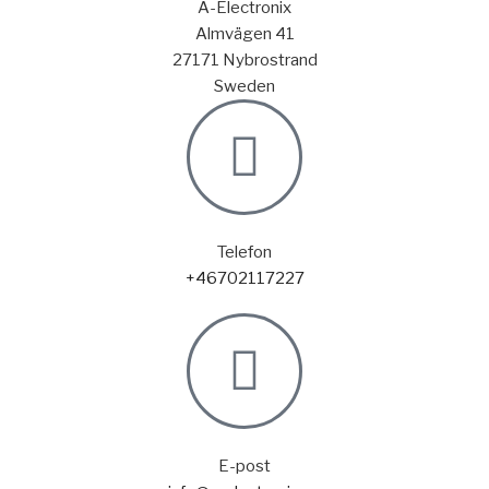
A-Electronix
Almvägen 41
27171 Nybrostrand
Sweden
Telefon
+46702117227
E-post